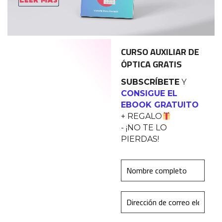
CURSO AUXILIAR DE
ÓPTICA GRATIS
SUBSCRÍBETE
Y
CONSIGUE EL
EBOOK GRATUITO
+ REGALO
- ¡NO TE LO
PIERDAS!