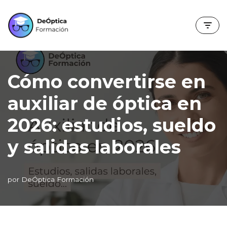
Saltar
al
contenido
Cómo convertirse en
auxiliar de óptica en
2026: estudios, sueldo
y salidas laborales
por
DeÓptica Formación