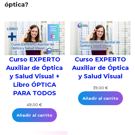
óptica?
Curso EXPERTO
Curso EXPERTO
Auxiliar de Óptica
Auxiliar de Óptica
y Salud Visual +
y Salud Visual
Libro ÓPTICA
39,00
€
PARA TODOS
Añadir al carrito
49,00
€
Añadir al carrito