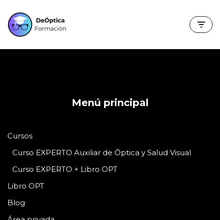
Saltar
al
contenido
Menú principal
Cursos
Curso EXPERTO Auxiliar de Óptica y Salud Visual
Curso EXPERTO + Libro OPT
Libro OPT
Blog
Área privada