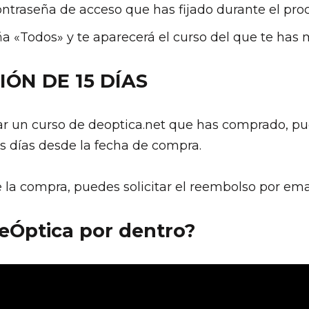
ontraseña de acceso que has fijado durante el pro
a «Todos» y te aparecerá el curso del que te has 
ÓN DE 15 DÍAS
ar un curso de deoptica.net que has comprado, pu
os días desde la fecha de compra.
 la compra, puedes solicitar el reembolso por em
eÓptica por dentro?