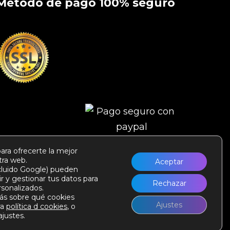
Método de pago 100% seguro
ara ofrecerte la mejor
tra web.
Aceptar
ncluido Google) pueden
r y gestionar tus datos para
Rechazar
rsonalizados.
s sobre qué cookies
Ajustes
ra
política d cookies
, o
ajustes.