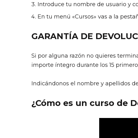
Introduce tu nombre de usuario y c
En tu menú «Cursos» vas a la pestañ
GARANTÍA DE DEVOLUCI
Si por alguna razón no quieres termin
importe íntegro durante los 15 primer
Indicándonos el nombre y apellidos de
¿Cómo es un curso de D