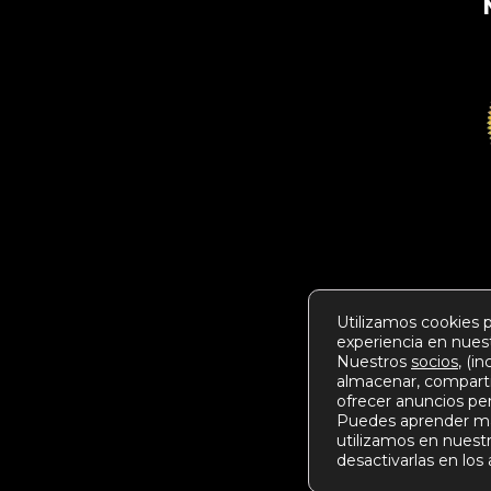
Utilizamos cookies p
experiencia en nues
Nuestros
socios
, (i
almacenar, comparti
ofrecer anuncios pe
Puedes aprender má
utilizamos en nuest
desactivarlas en los 