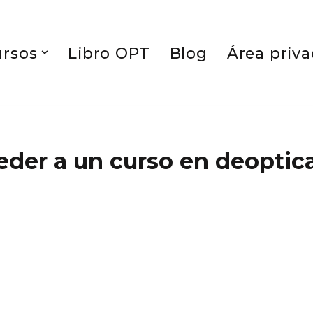
ursos
Libro OPT
Blog
Área priv
der a un curso en deoptic