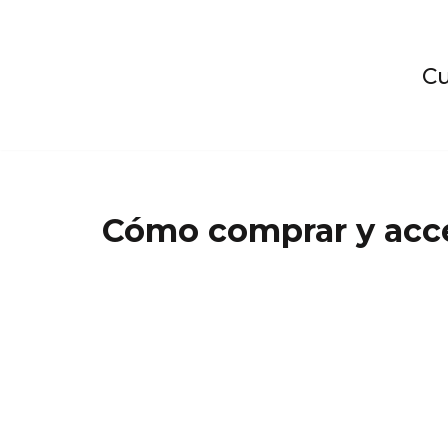
Saltar
C
al
contenido
Cómo comprar y acce