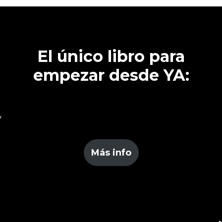
El único libro para
empezar desde YA:
y
Más info