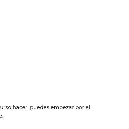
 curso hacer, puedes empezar por el
o.