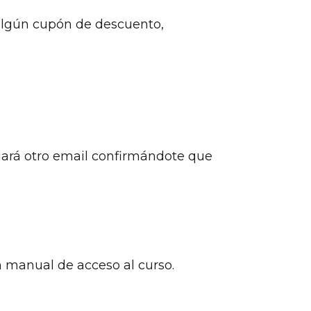
s algún cupón de descuento,
iará otro email confirmándote que
 manual de acceso al curso.