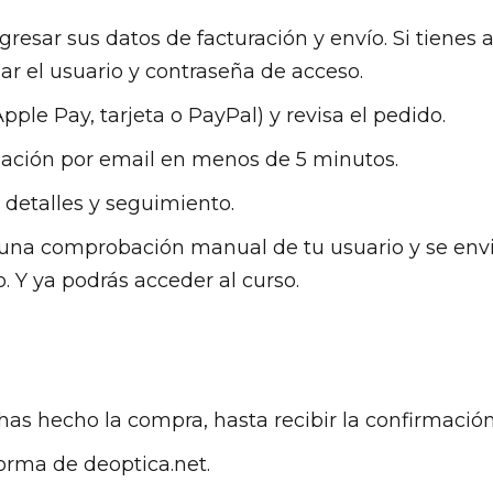
gresar sus datos de facturación y envío. Si tiene
ar el usuario y contraseña de acceso.
ple Pay, tarjeta o PayPal) y revisa el pedido.
rmación por email en menos de 5 minutos.
 detalles y seguimiento.
una comprobación manual de tu usuario y se env
. Y ya podrás acceder al curso.
as hecho la compra, hasta recibir la confirmación
orma de deoptica.net.