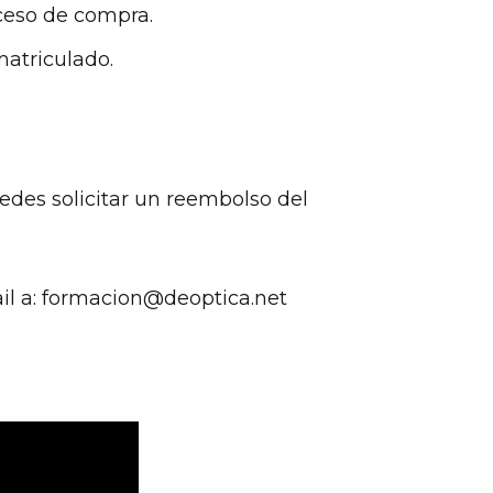
ceso de compra.
matriculado.
edes solicitar un reembolso del
ail a: formacion@deoptica.net